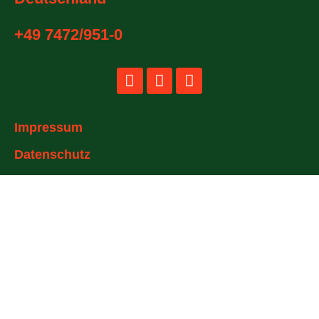
+49 7472/951-0
Impressum
Datenschutz