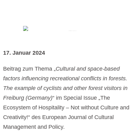
17. Januar 2024
Beitrag zum Thema „
Cultural and space-based
factors in
fl
uencing recreational con
fl
icts in forests.
The example of cyclists and other forest visitors in
Freiburg (Germany)
“ im Special Issue „The
Ecosystem of Hospitality – Not without Culture and
Creativity!“ des European Journal of Cultural
Management and Policy.