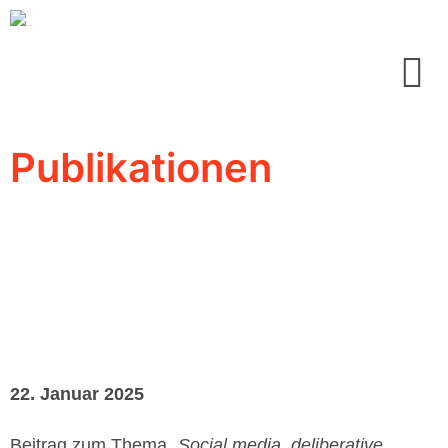
Publikationen
22. Januar 2025
Beitrag zum Thema
„
Social media, deliberative