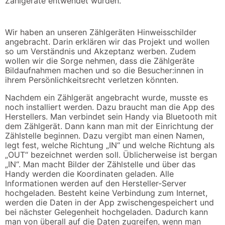
Zählgeräte entwendet wurden.
Wir haben an unseren Zählgeräten Hinweisschilder
angebracht. Darin erklären wir das Projekt und wollen
so um Verständnis und Akzeptanz werben. Zudem
wollen wir die Sorge nehmen, dass die Zählgeräte
Bildaufnahmen machen und so die Besucher:innen in
ihrem Persönlichkeitsrecht verletzen könnten.
Nachdem ein Zählgerät angebracht wurde, musste es
noch installiert werden. Dazu braucht man die App des
Herstellers. Man verbindet sein Handy via Bluetooth mit
dem Zählgerät. Dann kann man mit der Einrichtung der
Zählstelle beginnen. Dazu vergibt man einen Namen,
legt fest, welche Richtung „IN“ und welche Richtung als
„OUT“ bezeichnet werden soll. Üblicherweise ist bergan
„IN“. Man macht Bilder der Zählstelle und über das
Handy werden die Koordinaten geladen. Alle
Informationen werden auf den Hersteller-Server
hochgeladen. Besteht keine Verbindung zum Internet,
werden die Daten in der App zwischengespeichert und
bei nächster Gelegenheit hochgeladen. Dadurch kann
man von überall auf die Daten zugreifen, wenn man