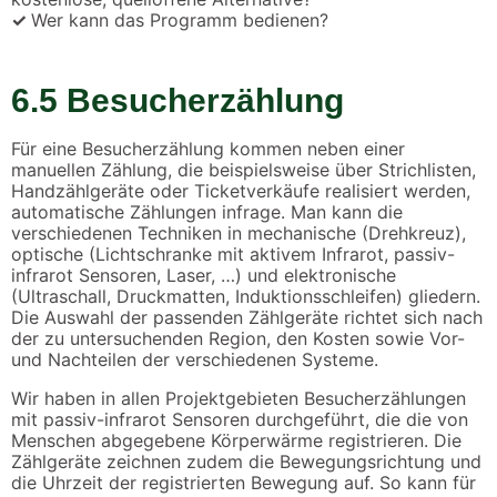
✓
Wer kann das Programm bedienen?
6.5 Besucherzählung
Für eine Besucherzählung kommen neben einer
manuellen Zählung, die beispielsweise über Strichlisten,
Handzählgeräte oder Ticketverkäufe realisiert werden,
automatische Zählungen infrage. Man kann die
verschiedenen Techniken in mechanische (Drehkreuz),
optische (Lichtschranke mit aktivem Infrarot, passiv-
infrarot Sensoren, Laser, …) und elektronische
(Ultraschall, Druckmatten, Induktionsschleifen) gliedern.
Die Auswahl der passenden Zählgeräte richtet sich nach
der zu untersuchenden Region, den Kosten sowie Vor-
und Nachteilen der verschiedenen Systeme.
Wir haben in allen Projektgebieten Besucherzählungen
mit passiv-infrarot Sensoren durchgeführt, die die von
Menschen abgegebene Körperwärme registrieren. Die
Zählgeräte zeichnen zudem die Bewegungsrichtung und
die Uhrzeit der registrierten Bewegung auf. So kann für