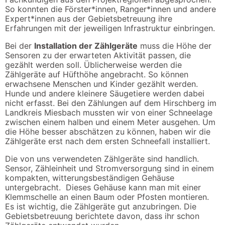
So konnten die Förster*innen, Ranger*innen und andere
Expert*innen aus der Gebietsbetreuung ihre
Erfahrungen mit der jeweiligen Infrastruktur einbringen.
Bei der
Installation der Zählgeräte
muss die Höhe der
Sensoren zu der erwarteten Aktivität passen, die
gezählt werden soll. Üblicherweise werden die
Zählgeräte auf Hüfthöhe angebracht. So können
erwachsene Menschen und Kinder gezählt werden.
Hunde und andere kleinere Säugetiere werden dabei
nicht erfasst. Bei den Zählungen auf dem Hirschberg im
Landkreis Miesbach mussten wir von einer Schneelage
zwischen einem halben und einem Meter ausgehen. Um
die Höhe besser abschätzen zu können, haben wir die
Zählgeräte erst nach dem ersten Schneefall installiert.
Die von uns verwendeten Zählgeräte sind handlich.
Sensor, Zähleinheit und Stromversorgung sind in einem
kompakten, witterungsbeständigen Gehäuse
untergebracht. Dieses Gehäuse kann man mit einer
Klemmschelle an einen Baum oder Pfosten montieren.
Es ist wichtig, die Zählgeräte gut anzubringen. Die
Gebietsbetreuung berichtete davon, dass ihr schon