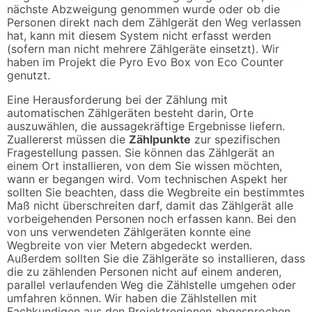
nächste Abzweigung genommen wurde oder ob die
Personen direkt nach dem Zählgerät den Weg verlassen
hat, kann mit diesem System nicht erfasst werden
(sofern man nicht mehrere Zählgeräte einsetzt). Wir
haben im Projekt die Pyro Evo Box von Eco Counter
genutzt.
Eine Herausforderung bei der Zählung mit
automatischen Zählgeräten besteht darin, Orte
auszuwählen, die aussagekräftige Ergebnisse liefern.
Zuallererst müssen die
Zählpunkte
zur spezifischen
Fragestellung passen. Sie können das Zählgerät an
einem Ort installieren, von dem Sie wissen möchten,
wann er begangen wird. Vom technischen Aspekt her
sollten Sie beachten, dass die Wegbreite ein bestimmtes
Maß nicht überschreiten darf, damit das Zählgerät alle
vorbeigehenden Personen noch erfassen kann. Bei den
von uns verwendeten Zählgeräten konnte eine
Wegbreite von vier Metern abgedeckt werden.
Außerdem sollten Sie die Zählgeräte so installieren, dass
die zu zählenden Personen nicht auf einem anderen,
parallel verlaufenden Weg die Zählstelle umgehen oder
umfahren können. Wir haben die Zählstellen mit
Fachkundigen aus den Projektregionen abgesprochen.