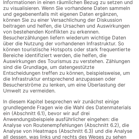
Informationen in einen räumlichen Bezug zu setzen und
zu visualisieren. Wenn Sie vorhandene Daten sammeln
und gegebenenfalls mit eigenen Daten ergänzen,
können Sie zu einer Versachlichung der Diskussion
beitragen und helfen, die Ursachen und Auswirkungen
von bestehenden Konflikten zu erkennen.
Besucherzählungen liefern wiederum wichtige Daten
über die Nutzung der vorhandenen Infrastruktur. So
können touristische Hotspots oder stark frequentierte
Bereiche identifiziert werden, die helfen, die
Auswirkungen des Tourismus zu verstehen. Zählungen
sind die Grundlage, um datengestützte
Entscheidungen treffen zu können, beispielsweise, um
die Infrastruktur entsprechend anzupassen oder
Besucherströme zu lenken, um eine Überlastung der
Umwelt zu vermeiden.
In diesem Kapitel besprechen wir zunächst einige
grundlegende Fragen wie die Wahl des Datenmaterials
ein (Abschnitt 6.1), bevor wir auf drei
Anwendungsbeispiele ausführlicher eingehen: die
Analyse von Routenempfehlungen (Abschnitt 6.2), die
Analyse von Heatmaps (Abschnitt 6.3) und die Analyse
all dessen, was links und rechts des Weges zu sehen