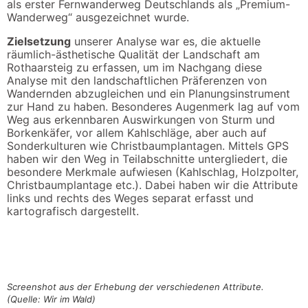
als erster Fernwanderweg Deutschlands als „Premium-
Wanderweg“ ausgezeichnet wurde.
Zielsetzung
unserer Analyse war es, die aktuelle
räumlich-ästhetische Qualität der Landschaft am
Rothaarsteig zu erfassen, um im Nachgang diese
Analyse mit den landschaftlichen Präferenzen von
Wandernden abzugleichen und ein Planungsinstrument
zur Hand zu haben. Besonderes Augenmerk lag auf vom
Weg aus erkennbaren Auswirkungen von Sturm und
Borkenkäfer, vor allem Kahlschläge, aber auch auf
Sonderkulturen wie Christbaumplantagen. Mittels GPS
haben wir den Weg in Teilabschnitte untergliedert, die
besondere Merkmale aufwiesen (Kahlschlag, Holzpolter,
Christbaumplantage etc.). Dabei haben wir die Attribute
links und rechts des Weges separat erfasst und
kartografisch dargestellt.
Screenshot aus der Erhebung der verschiedenen Attribute.
(Quelle: Wir im Wald)