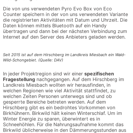
Die von uns verwendeten Pyro Evo Box von Eco
Counter speichern in der von uns verwendeten Variante
die registrierten Aktivitäten mit Datum und Uhrzeit. Die
Daten können mittels Bluetooth auf ein Handy
übertragen und dann bei der nächsten Verbindung zum
Internet auf den Server des Anbieters geladen werden.
Seit 2015 ist auf dem Hirschberg im Landkreis Miesbach ein Wald-
Wild-Schongebiet. (Quelle: DAV)
In jeder Projektregion sind wir einer
spezifischen
Fragestellung
nachgegangen. Auf dem Hirschberg im
Landkreis Miesbach wollten wir herausfinden, in
welchen Regionen wie viel Aktivität stattfindet, zu
welchen Zeiten Personen unterwegs sind und ob
gesperrte Bereiche betreten werden. Auf dem
Hirschberg gibt es ein bedrohtes Vorkommen von
Birkhühnern. Birkwild hält keinen Winterschlaf. Um im
Winter Energie zu sparen, überwintert es in
Schneehöhlen. Für die Nahrungsaufnahme kommt das
Birkwild üblicherweise in den Dämmerungsstunden aus