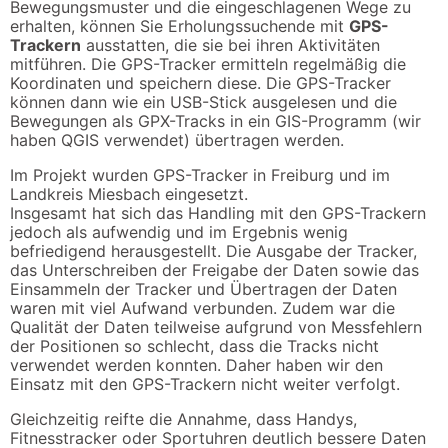
Bewegungsmuster und die eingeschlagenen Wege zu
erhalten, können Sie Erholungssuchende mit
GPS-
Trackern
ausstatten, die sie bei ihren Aktivitäten
mitführen. Die GPS-Tracker ermitteln regelmäßig die
Koordinaten und speichern diese. Die GPS-Tracker
können dann wie ein USB-Stick ausgelesen und die
Bewegungen als GPX-Tracks in ein GIS-Programm (wir
haben QGIS verwendet) übertragen werden.
Im Projekt wurden GPS-Tracker in Freiburg und im
Landkreis Miesbach eingesetzt.
Insgesamt hat sich das Handling mit den GPS-Trackern
jedoch als aufwendig und im Ergebnis wenig
befriedigend herausgestellt. Die Ausgabe der Tracker,
das Unterschreiben der Freigabe der Daten sowie das
Einsammeln der Tracker und Übertragen der Daten
waren mit viel Aufwand verbunden. Zudem war die
Qualität der Daten teilweise aufgrund von Messfehlern
der Positionen so schlecht, dass die Tracks nicht
verwendet werden konnten. Daher haben wir den
Einsatz mit den GPS-Trackern nicht weiter verfolgt.
Gleichzeitig reifte die Annahme, dass Handys,
Fitnesstracker oder Sportuhren deutlich bessere Daten