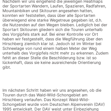
Nachdem wir uns eingehend die jeweiligen Heatmaps
der Sportarten Wandern, Laufen, Spazieren, Radfahren,
Mountainbiken und Skitouren angesehen hatten,
konnten wir feststellen, dass über alle Sportarten
überwiegend eine starke Wegetreue gegeben ist, d.h.
die Nutzenden auf den Wegen bleiben. Lediglich bei der
Sportart Skitouren gliedern sich die Touren unterhalb
des Vorgipfels stark auf. Bei einer Kontrolle vor Ort
haben wir festgestellt, dass die Wegführung über den
Hirschberg ziemlich klar ist. Jedoch ist im Winter bei
Schneelage von rund einem halben Meter der Weg
unterhalb des Vorgipfels nicht mehr zu erkennen. Zudem
fehlt an dieser Stelle die Beschilderung bzw. ist so
lückenhaft, dass sie keine ausreichende Orientierung
gibt.
Im nächsten Schritt haben wir uns angesehen, ob die
Touren durch das Wald-Wild-Schongebiet am
Hirschberg verlaufen. Das Konzept Wald-Wild-
Schongebiet wurde vom Deutschen Alpenverein (DAV)
1995 entwickelt. Der DAV weist unter Einbeziehung