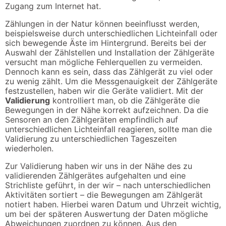
Zugang zum Internet hat.
Zählungen in der Natur können beeinflusst werden,
beispielsweise durch unterschiedlichen Lichteinfall oder
sich bewegende Äste im Hintergrund. Bereits bei der
Auswahl der Zählstellen und Installation der Zählgeräte
versucht man mögliche Fehlerquellen zu vermeiden.
Dennoch kann es sein, dass das Zählgerät zu viel oder
zu wenig zählt. Um die Messgenauigkeit der Zählgeräte
festzustellen, haben wir die Geräte validiert. Mit der
Validierung
kontrolliert man, ob die Zählgeräte die
Bewegungen in der Nähe korrekt aufzeichnen. Da die
Sensoren an den Zählgeräten empfindlich auf
unterschiedlichen Lichteinfall reagieren, sollte man die
Validierung zu unterschiedlichen Tageszeiten
wiederholen.
Zur Validierung haben wir uns in der Nähe des zu
validierenden Zählgerätes aufgehalten und eine
Strichliste geführt, in der wir – nach unterschiedlichen
Aktivitäten sortiert – die Bewegungen am Zählgerät
notiert haben. Hierbei waren Datum und Uhrzeit wichtig,
um bei der späteren Auswertung der Daten mögliche
Abweichungen zuordnen zu können. Aus den