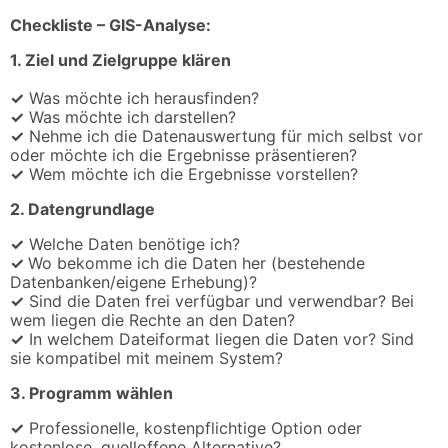
Checkliste – GIS-Analyse:
1. Ziel und Zielgruppe klären
✓
Was möchte ich herausfinden?
✓
Was möchte ich darstellen?
✓
Nehme ich die Datenauswertung für mich selbst vor
oder möchte ich die Ergebnisse präsentieren?
✓
Wem möchte ich die Ergebnisse vorstellen?
2. Datengrundlage
✓
Welche Daten benötige ich?
✓
Wo bekomme ich die Daten her (bestehende
Datenbanken/eigene Erhebung)?
✓
Sind die Daten frei verfügbar und verwendbar? Bei
wem liegen die Rechte an den Daten?
✓
In welchem Dateiformat liegen die Daten vor? Sind
sie kompatibel mit meinem System?
3. Programm wählen
✓
Professionelle, kostenpflichtige Option oder
kostenlose, quelloffene Alternative?