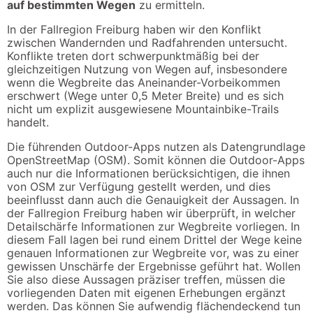
auf bestimmten Wegen
zu ermitteln.
In der Fallregion Freiburg haben wir den Konflikt
zwischen Wandernden und Radfahrenden untersucht.
Konflikte treten dort schwerpunktmäßig bei der
gleichzeitigen Nutzung von Wegen auf, insbesondere
wenn die Wegbreite das Aneinander-Vorbeikommen
erschwert (Wege unter 0,5 Meter Breite) und es sich
nicht um explizit ausgewiesene Mountainbike-Trails
handelt.
Die führenden Outdoor-Apps nutzen als Datengrundlage
OpenStreetMap (OSM). Somit können die Outdoor-Apps
auch nur die Informationen berücksichtigen, die ihnen
von OSM zur Verfügung gestellt werden, und dies
beeinflusst dann auch die Genauigkeit der Aussagen. In
der Fallregion Freiburg haben wir überprüft, in welcher
Detailschärfe Informationen zur Wegbreite vorliegen. In
diesem Fall lagen bei rund einem Drittel der Wege keine
genauen Informationen zur Wegbreite vor, was zu einer
gewissen Unschärfe der Ergebnisse geführt hat. Wollen
Sie also diese Aussagen präziser treffen, müssen die
vorliegenden Daten mit eigenen Erhebungen ergänzt
werden. Das können Sie aufwendig flächendeckend tun