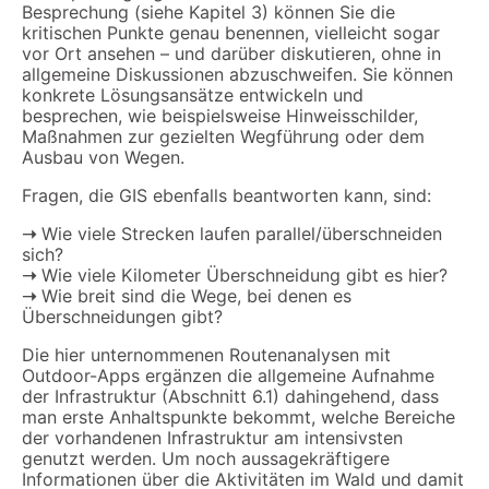
Besprechung (siehe Kapitel 3) können Sie die
kritischen Punkte genau benennen, vielleicht sogar
vor Ort ansehen – und darüber diskutieren, ohne in
allgemeine Diskussionen abzuschweifen. Sie können
konkrete Lösungsansätze entwickeln und
besprechen, wie beispielsweise Hinweisschilder,
Maßnahmen zur gezielten Wegführung oder dem
Ausbau von Wegen.
Fragen, die GIS ebenfalls beantworten kann, sind:
➝
Wie viele Strecken laufen parallel/überschneiden
sich?
➝
Wie viele Kilometer Überschneidung gibt es hier?
➝
Wie breit sind die Wege, bei denen es
Überschneidungen gibt?
Die hier unternommenen Routenanalysen mit
Outdoor-Apps ergänzen die allgemeine Aufnahme
der Infrastruktur (Abschnitt 6.1) dahingehend, dass
man erste Anhaltspunkte bekommt, welche Bereiche
der vorhandenen Infrastruktur am intensivsten
genutzt werden. Um noch aussagekräftigere
Informationen über die Aktivitäten im Wald und damit