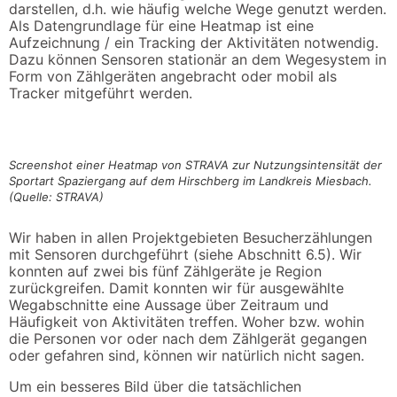
darstellen, d.h. wie häufig welche Wege genutzt werden.
Als Datengrundlage für eine Heatmap ist eine
Aufzeichnung / ein Tracking der Aktivitäten notwendig.
Dazu können Sensoren stationär an dem Wegesystem in
Form von Zählgeräten angebracht oder mobil als
Tracker mitgeführt werden.
Screenshot einer Heatmap von STRAVA zur Nutzungsintensität der
Sportart Spaziergang auf dem Hirschberg im Landkreis Miesbach.
(Quelle: STRAVA)
Wir haben in allen Projektgebieten Besucherzählungen
mit Sensoren durchgeführt (siehe Abschnitt 6.5). Wir
konnten auf zwei bis fünf Zählgeräte je Region
zurückgreifen. Damit konnten wir für ausgewählte
Wegabschnitte eine Aussage über Zeitraum und
Häufigkeit von Aktivitäten treffen. Woher bzw. wohin
die Personen vor oder nach dem Zählgerät gegangen
oder gefahren sind, können wir natürlich nicht sagen.
Um ein besseres Bild über die tatsächlichen