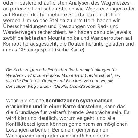
oder – basierend auf ersten Analysen des Wegenetzes –
an potenziell kritischen Stellen wie Wegkreuzungen oder
auf Routen, die für mehrere Sportarten empfohlen
werden. Um solche Stellen zu ermitteln, haben wir
Überschneidungen und Kreuzungen von Rad- und
Wanderwegen recherchiert. Wir haben dazu die jeweils
zwölf beliebtesten Mountainbike und Wanderrouten auf
Komoot herausgesucht, die Routen heruntergeladen und
in das GIS eingespielt (siehe Karte).
Die Karte zeigt die beliebtesten Routenempfehlungen für
Wandern und Mountainbike. Man erkennt recht schnell, wo
sich die Routen in Orange und Blau kreuzen und wo sie
denselben Weg nutzen. (Quelle: OpenStreetMap)
Wenn Sie solche
Konfliktzonen systematisch
erarbeiten und in einer Karte darstellen
, kann das
die Grundlage für weiterführende Gespräche sein. Es
wird klar und deutlich, worum es geht, und alle
Konfliktbeteiligten können gemeinsam an möglichen
Lösungen arbeiten. Bei einem gemeinsamen
Waldspaziergang oder auch im Rahmen einer