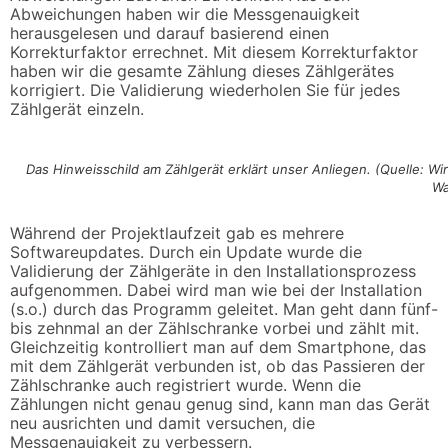
Abweichungen haben wir die Messgenauigkeit
herausgelesen und darauf basierend einen
Korrekturfaktor errechnet. Mit diesem Korrekturfaktor
haben wir die gesamte Zählung dieses Zählgerätes
korrigiert. Die Validierung wiederholen Sie für jedes
Zählgerät einzeln.
Das Hinweisschild am Zählgerät erklärt unser Anliegen. (Quelle: Wir
Wa
Während der Projektlaufzeit gab es mehrere
Softwareupdates. Durch ein Update wurde die
Validierung der Zählgeräte in den Installationsprozess
aufgenommen. Dabei wird man wie bei der Installation
(s.o.) durch das Programm geleitet. Man geht dann fünf-
bis zehnmal an der Zählschranke vorbei und zählt mit.
Gleichzeitig kontrolliert man auf dem Smartphone, das
mit dem Zählgerät verbunden ist, ob das Passieren der
Zählschranke auch registriert wurde. Wenn die
Zählungen nicht genau genug sind, kann man das Gerät
neu ausrichten und damit versuchen, die
Messgenauigkeit zu verbessern.