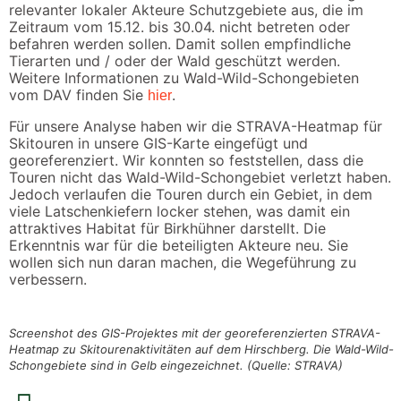
relevanter lokaler Akteure Schutzgebiete aus, die im
Zeitraum vom 15.12. bis 30.04. nicht betreten oder
befahren werden sollen. Damit sollen empfindliche
Tierarten und / oder der Wald geschützt werden.
Weitere Informationen zu Wald-Wild-Schongebieten
vom DAV finden Sie
.
hier
Für unsere Analyse haben wir die STRAVA-Heatmap für
Skitouren in unsere GIS-Karte eingefügt und
georeferenziert. Wir konnten so feststellen, dass die
Touren nicht das Wald-Wild-Schongebiet verletzt haben.
Jedoch verlaufen die Touren durch ein Gebiet, in dem
viele Latschenkiefern locker stehen, was damit ein
attraktives Habitat für Birkhühner darstellt. Die
Erkenntnis war für die beteiligten Akteure neu. Sie
wollen sich nun daran machen, die Wegeführung zu
verbessern.
Screenshot des GIS-Projektes mit der georeferenzierten STRAVA-
Heatmap zu Skitourenaktivitäten auf dem Hirschberg. Die Wald-Wild-
Schongebiete sind in Gelb eingezeichnet. (Quelle: STRAVA)