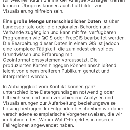
für welchen Raum Sie mit der Analyse Aussagen treffen
können. Übrigens können auch Luftbilder zur
Visualisierung hilfreich sein.
Eine
große Menge unterschiedlicher Daten
ist über
Landesportale oder die regionalen Behörden und
Verbände zugänglich und kann mit frei verfügbaren
Programmen wie QGIS oder FreeGIS bearbeitet werden.
Die Bearbeitung dieser Daten in einem GIS ist jedoch
eine komplexe Tätigkeit, die zumindest ein solides
Grundwissen und Erfahrung mit
Geoinformationssystemen voraussetzt. Die
produzierten Karten hingegen können anschließend
leicht von einem breiteren Publikum genutzt und
interpretiert werden.
In Abhängigkeit vom Konflikt können ganz
unterschiedliche Datengrundlagen notwendig oder
hilfreich sein und auch verschiedene Analysen und
Visualisierungen zur Aufarbeitung beziehungsweise
Lösung beitragen. Im Folgenden beschreiben wir daher
verschiedene exemplarische Vorgehensweisen, die wir
im Rahmen des „Wir im Wald”-Projektes in unseren
Fallregionen angewendet haben.