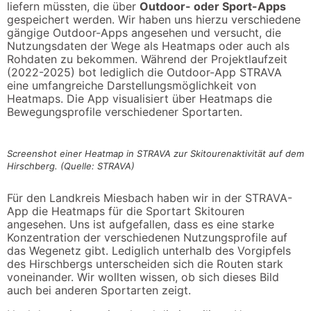
liefern müssten, die über
Outdoor- oder Sport-Apps
gespeichert werden. Wir haben uns hierzu verschiedene
gängige Outdoor-Apps angesehen und versucht, die
Nutzungsdaten der Wege als Heatmaps oder auch als
Rohdaten zu bekommen. Während der Projektlaufzeit
(2022-2025) bot lediglich die Outdoor-App STRAVA
eine umfangreiche Darstellungsmöglichkeit von
Heatmaps. Die App visualisiert über Heatmaps die
Bewegungsprofile verschiedener Sportarten.
Screenshot einer Heatmap in STRAVA zur Skitourenaktivität auf dem
Hirschberg. (Quelle: STRAVA)
Für den Landkreis Miesbach haben wir in der STRAVA-
App die Heatmaps für die Sportart Skitouren
angesehen. Uns ist aufgefallen, dass es eine starke
Konzentration der verschiedenen Nutzungsprofile auf
das Wegenetz gibt. Lediglich unterhalb des Vorgipfels
des Hirschbergs unterscheiden sich die Routen stark
voneinander. Wir wollten wissen, ob sich dieses Bild
auch bei anderen Sportarten zeigt.