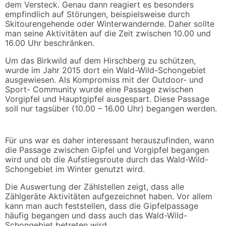
dem Versteck. Genau dann reagiert es besonders
empfindlich auf Störungen, beispielsweise durch
Skitourengehende oder Winterwandernde. Daher sollte
man seine Aktivitäten auf die Zeit zwischen 10.00 und
16.00 Uhr beschränken.
Um das Birkwild auf dem Hirschberg zu schützen,
wurde im Jahr 2015 dort ein Wald-Wild-Schongebiet
ausgewiesen. Als Kompromiss mit der Outdoor- und
Sport- Community wurde eine Passage zwischen
Vorgipfel und Hauptgipfel ausgespart. Diese Passage
soll nur tagsüber (10.00 – 16.00 Uhr) begangen werden.
Für uns war es daher interessant herauszufinden, wann
die Passage zwischen Gipfel und Vorgipfel begangen
wird und ob die Aufstiegsroute durch das Wald-Wild-
Schongebiet im Winter genutzt wird.
Die Auswertung der Zählstellen zeigt, dass alle
Zählgeräte Aktivitäten aufgezeichnet haben. Vor allem
kann man auch feststellen, dass die Gipfelpassage
häufig begangen und dass auch das Wald-Wild-
Schongebiet betreten wird.