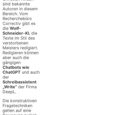
sind bekannte
Autoren in diesem
Bereich. Vom
Recherchebüro
Correctiv gibt es
die
Wolf-
Schneider-KI
, die
Texte im Stil des
verstorbenen
Meisters redigiert.
Redigieren können
aber auch die
gängigen
Chatbots wie
ChatGPT
und auch
der
Schreibassistent
„Write“
der Firma
DeepL.
Die konstruktiven
Fragetechniken
gehen auf eine