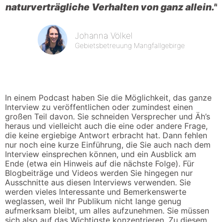
naturverträgliche Verhalten von ganz allein."
Johanna Völkel
Gebietsbetreuung Mangfallgebirge
In einem Podcast haben Sie die Möglichkeit, das ganze
Interview zu veröffentlichen oder zumindest einen
großen Teil davon. Sie schneiden Versprecher und Äh’s
heraus und vielleicht auch die eine oder andere Frage,
die keine ergiebige Antwort erbracht hat. Dann fehlen
nur noch eine kurze Einführung, die Sie auch nach dem
Interview einsprechen können, und ein Ausblick am
Ende (etwa ein Hinweis auf die nächste Folge). Für
Blogbeiträge und Videos werden Sie hingegen nur
Ausschnitte aus diesen Interviews verwenden. Sie
werden vieles Interessante und Bemerkenswerte
weglassen, weil Ihr Publikum nicht lange genug
aufmerksam bleibt, um alles aufzunehmen. Sie müssen
sich also auf das Wichtigste konzentrieren. Zu diesem