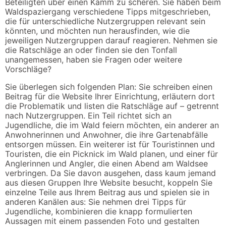
Beteiligten über einen Kamm zu scheren. Sie haben beim
Waldspaziergang verschiedene Tipps mitgeschrieben,
die für unterschiedliche Nutzergruppen relevant sein
könnten, und möchten nun herausfinden, wie die
jeweiligen Nutzergruppen darauf reagieren. Nehmen sie
die Ratschläge an oder finden sie den Tonfall
unangemessen, haben sie Fragen oder weitere
Vorschläge?
Sie überlegen sich folgenden Plan: Sie schreiben einen
Beitrag für die Website Ihrer Einrichtung, erläutern dort
die Problematik und listen die Ratschläge auf – getrennt
nach Nutzergruppen. Ein Teil richtet sich an
Jugendliche, die im Wald feiern möchten, ein anderer an
Anwohnerinnen und Anwohner, die ihre Gartenabfälle
entsorgen müssen. Ein weiterer ist für Touristinnen und
Touristen, die ein Picknick im Wald planen, und einer für
Anglerinnen und Angler, die einen Abend am Waldsee
verbringen. Da Sie davon ausgehen, dass kaum jemand
aus diesen Gruppen Ihre Website besucht, koppeln Sie
einzelne Teile aus Ihrem Beitrag aus und spielen sie in
anderen Kanälen aus: Sie nehmen drei Tipps für
Jugendliche, kombinieren die knapp formulierten
Aussagen mit einem passenden Foto und gestalten