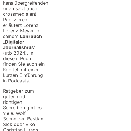
kanalübergreifenden
(man sagt auch:
crossmedialen)
Publizieren
erläutert Lorenz
Lorenz-Meyer in
seinem
Lehrbuch
„Digitaler
Journalismus“
(utb 2024). In
diesem Buch
finden Sie auch ein
Kapitel mit einer
kurzen Einführung
in Podcasts.
Ratgeber zum
guten und
richtigen
Schreiben gibt es
viele. Wolf
Schneider, Bastian
Sick oder Eike
Christian Hirsch