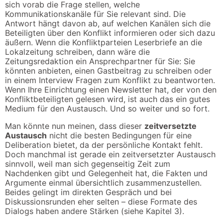
sich vorab die Frage stellen, welche
Kommunikationskanäle für Sie relevant sind. Die
Antwort hängt davon ab, auf welchen Kanälen sich die
Beteiligten über den Konflikt informieren oder sich dazu
äußern. Wenn die Konfliktparteien Leserbriefe an die
Lokalzeitung schreiben, dann wäre die
Zeitungsredaktion ein Ansprechpartner für Sie: Sie
könnten anbieten, einen Gastbeitrag zu schreiben oder
in einem Interview Fragen zum Konflikt zu beantworten.
Wenn Ihre Einrichtung einen Newsletter hat, der von den
Konfliktbeteiligten gelesen wird, ist auch das ein gutes
Medium für den Austausch. Und so weiter und so fort.
Man könnte nun meinen, dass dieser
zeitversetzte
Austausch
nicht die besten Bedingungen für eine
Deliberation bietet, da der persönliche Kontakt fehlt.
Doch manchmal ist gerade ein zeitversetzter Austausch
sinnvoll, weil man sich gegenseitig Zeit zum
Nachdenken gibt und Gelegenheit hat, die Fakten und
Argumente einmal übersichtlich zusammenzustellen.
Beides gelingt im direkten Gespräch und bei
Diskussionsrunden eher selten – diese Formate des
Dialogs haben andere Stärken (siehe Kapitel 3).