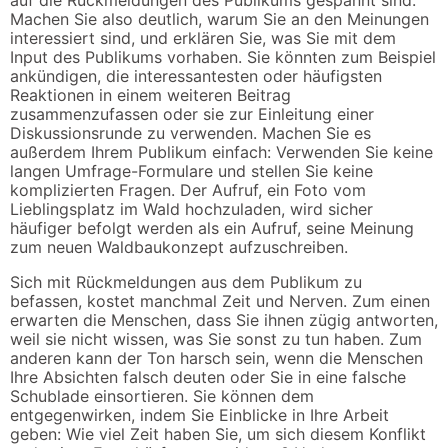
auf die Rückmeldungen des Publikums gespannt sind.
Machen Sie also deutlich, warum Sie an den Meinungen
interessiert sind, und erklären Sie, was Sie mit dem
Input des Publikums vorhaben. Sie könnten zum Beispiel
ankündigen, die interessantesten oder häufigsten
Reaktionen in einem weiteren Beitrag
zusammenzufassen oder sie zur Einleitung einer
Diskussionsrunde zu verwenden. Machen Sie es
außerdem Ihrem Publikum einfach: Verwenden Sie keine
langen Umfrage-Formulare und stellen Sie keine
komplizierten Fragen. Der Aufruf, ein Foto vom
Lieblingsplatz im Wald hochzuladen, wird sicher
häufiger befolgt werden als ein Aufruf, seine Meinung
zum neuen Waldbaukonzept aufzuschreiben.
Sich mit Rückmeldungen aus dem Publikum zu
befassen, kostet manchmal Zeit und Nerven. Zum einen
erwarten die Menschen, dass Sie ihnen zügig antworten,
weil sie nicht wissen, was Sie sonst zu tun haben. Zum
anderen kann der Ton harsch sein, wenn die Menschen
Ihre Absichten falsch deuten oder Sie in eine falsche
Schublade einsortieren. Sie können dem
entgegenwirken, indem Sie Einblicke in Ihre Arbeit
geben: Wie viel Zeit haben Sie, um sich diesem Konflikt