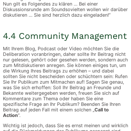
Nun gilt es Folgendes zu klären … Bei einer
Diskussionsrunde am Soundsovielten wollen wir darüber
diskutieren … Sie sind herzlich dazu eingeladen!“
4.4 Community Management
Mit Ihrem Blog, Podcast oder Video möchten Sie die
Deliberation voranbringen, daher sollte Ihr Beitrag nicht
nur gelesen, gehört oder gesehen werden, sondern auch
zum Mitdiskutieren anregen. Sie können einiges tun, um
die Wirkung Ihres Beitrags zu erhöhen – und dabei
sollten Sie nicht bescheiden oder schüchtern sein: Rufen
Sie Ihr Publikum zum Mitmachen auf! Sagen Sie genau,
was Sie sich erhoffen: Soll Ihr Beitrag an Freunde und
Bekannte weitergegeben werden, freuen Sie sich auf
Kommentare zum Thema oder haben Sie eine
spezifische Frage an Ihr Publikum? Beenden Sie Ihren
Beitrag auf jeden Fall mit einem solchen „
Call to
Action
“.
Wichtig ist jedoch, dass Sie es ernst meinen und wirklich