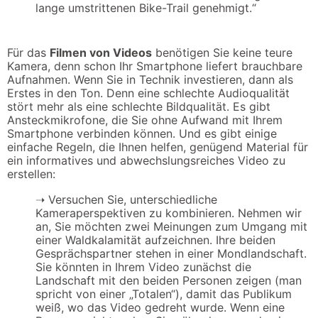
lange umstrittenen Bike-Trail genehmigt.“
Für das
Filmen von Videos
benötigen Sie keine teure
Kamera, denn schon Ihr Smartphone liefert brauchbare
Aufnahmen. Wenn Sie in Technik investieren, dann als
Erstes in den Ton. Denn eine schlechte Audioqualität
stört mehr als eine schlechte Bildqualität. Es gibt
Ansteckmikrofone, die Sie ohne Aufwand mit Ihrem
Smartphone verbinden können. Und es gibt einige
einfache Regeln, die Ihnen helfen, genügend Material für
ein informatives und abwechslungsreiches Video zu
erstellen:
➝
Versuchen Sie, unterschiedliche
Kameraperspektiven zu kombinieren. Nehmen wir
an, Sie möchten zwei Meinungen zum Umgang mit
einer Waldkalamität aufzeichnen. Ihre beiden
Gesprächspartner stehen in einer Mondlandschaft.
Sie könnten in Ihrem Video zunächst die
Landschaft mit den beiden Personen zeigen (man
spricht von einer „Totalen“), damit das Publikum
weiß, wo das Video gedreht wurde. Wenn eine