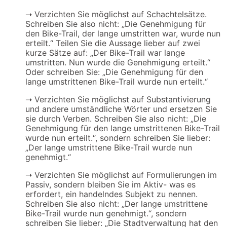
➝ Verzichten Sie möglichst auf Schachtelsätze.
Schreiben Sie also nicht: „Die Genehmigung für
den Bike-Trail, der lange umstritten war, wurde nun
erteilt.“ Teilen Sie die Aussage lieber auf zwei
kurze Sätze auf: „Der Bike-Trail war lange
umstritten. Nun wurde die Genehmigung erteilt.“
Oder schreiben Sie: „Die Genehmigung für den
lange umstrittenen Bike-Trail wurde nun erteilt.“
➝
Verzichten Sie möglichst auf Substantivierung
und andere umständliche Wörter und ersetzen Sie
sie durch Verben. Schreiben Sie also nicht: „Die
Genehmigung für den lange umstrittenen Bike-Trail
wurde nun erteilt.“, sondern schreiben Sie lieber:
„Der lange umstrittene Bike-Trail wurde nun
genehmigt.“
➝
Verzichten Sie möglichst auf Formulierungen im
Passiv, sondern bleiben Sie im Aktiv- was es
erfordert, ein handelndes Subjekt zu nennen.
Schreiben Sie also nicht: „Der lange umstrittene
Bike-Trail wurde nun genehmigt.“, sondern
schreiben Sie lieber: „Die Stadtverwaltung hat den