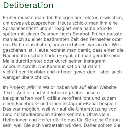
Deliberation
Früher musste man den Kollegen am Telefon erwischen,
um etwas abzusprechen. Heute schickt man ihm eine
Sprachnachricht und er reagiert eine halbe Stunde
später mit einem Daumen-hoch-Symbol. Früher musste
man auch zu einer bestimmten Zeit den Fernseher oder
das Radio einschalten, um zu erfahren, was in der Welt
geschehen ist. Heute rechnet man damit, dass einen die
Nachrichten schon finden – egal, ob man gerade seine
Mails durchforstet oder durch seinen Instagram-
Account scrollt. Die Kommunikation ist damit
vielfältiger, flexibler und offener geworden – aber auch
weniger übersichtlich.
Im Projekt „Wir im Wald“ haben wir auf einer Website
Text-, Audio- und Videobeiträge über unsere
beispielhaften Konfliktfälle veröffentlicht und zudem
einen Facebook- und einen Instagram-Kanal bespielt.
Das war möglich, weil wir auf die Unterstützung von
rund 40 Studierenden zählen konnten. Ohne viele
Helferinnen und Helfer dürfte das für Sie keine Option
sein, weil Sie sich verzetteln würden. Daher sollten Sie