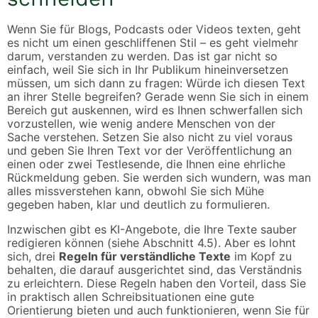
Wenn Sie für Blogs, Podcasts oder Videos texten, geht
es nicht um einen geschliffenen Stil – es geht vielmehr
darum, verstanden zu werden. Das ist gar nicht so
einfach, weil Sie sich in Ihr Publikum hineinversetzen
müssen, um sich dann zu fragen: Würde ich diesen Text
an ihrer Stelle begreifen? Gerade wenn Sie sich in einem
Bereich gut auskennen, wird es Ihnen schwerfallen sich
vorzustellen, wie wenig andere Menschen von der
Sache verstehen. Setzen Sie also nicht zu viel voraus
und geben Sie Ihren Text vor der Veröffentlichung an
einen oder zwei Testlesende, die Ihnen eine ehrliche
Rückmeldung geben. Sie werden sich wundern, was man
alles missverstehen kann, obwohl Sie sich Mühe
gegeben haben, klar und deutlich zu formulieren.
Inzwischen gibt es KI-Angebote, die Ihre Texte sauber
redigieren können (siehe Abschnitt 4.5). Aber es lohnt
sich, drei
Regeln für verständliche Texte
im Kopf zu
behalten, die darauf ausgerichtet sind, das Verständnis
zu erleichtern. Diese Regeln haben den Vorteil, dass Sie
in praktisch allen Schreibsituationen eine gute
Orientierung bieten und auch funktionieren, wenn Sie für