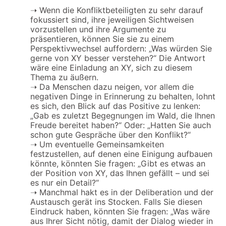
➝
Wenn die Konfliktbeteiligten zu sehr darauf
fokussiert sind, ihre jeweiligen Sichtweisen
vorzustellen und ihre Argumente zu
präsentieren, können Sie sie zu einem
Perspektivwechsel auffordern: „Was würden Sie
gerne von XY besser verstehen?“ Die Antwort
wäre eine Einladung an XY, sich zu diesem
Thema zu äußern.
➝
Da Menschen dazu neigen, vor allem die
negativen Dinge in Erinnerung zu behalten, lohnt
es sich, den Blick auf das Positive zu lenken:
„Gab es zuletzt Begegnungen im Wald, die Ihnen
Freude bereitet haben?“ Oder: „Hatten Sie auch
schon gute Gespräche über den Konflikt?“
➝
Um eventuelle Gemeinsamkeiten
festzustellen, auf denen eine Einigung aufbauen
könnte, könnten Sie fragen: „Gibt es etwas an
der Position von XY, das Ihnen gefällt – und sei
es nur ein Detail?“
➝
Manchmal hakt es in der Deliberation und der
Austausch gerät ins Stocken. Falls Sie diesen
Eindruck haben, könnten Sie fragen: „Was wäre
aus Ihrer Sicht nötig, damit der Dialog wieder in