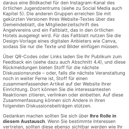
daraus eine Bildkachel für den Instagram-Kanal des
örtlichen Jugendzentrums (siehe zu Social Media auch
Kapitel 5). Die anderen Gruppen erreichen Sie mit
gekürzten Versionen Ihres Website-Textes über das
Gemeindeblatt, die Mitgliederzeitschrift des
Angelvereins und ein Faltblatt, das in den örtlichen
Hotels ausgelegt wird. Für das Faltblatt nutzen Sie die
Design-Vorlage eines digitalen Anbieters wie Canva,
sodass Sie nur die Texte und Bilder einfügen müssen.
Über QR-Codes oder Links laden Sie Ihr Publikum zum
Feedback ein (siehe dazu auch Abschnitt 4.4), und diese
Rückmeldungen bieten Stoff für die nächste
Diskussionsrunde – oder, falls die nächste Veranstaltung
noch in weiter Ferne ist, Stoff für einen
zusammenfassenden Artikel auf der Website Ihrer
Einrichtung. Dort können Sie die interessantesten
Reaktionen zitieren, verlinken oder einbetten. Auf diese
Zusammenfassung können sich Andere in ihren
folgenden Diskussionsbeiträgen stützen.
Gedanken machen sollten Sie sich über
Ihre Rolle in
diesem Austausch
. Wenn Sie bestimmte Interessen
vertreten, sollten diese ebenso sichtbar werden wie Ihr