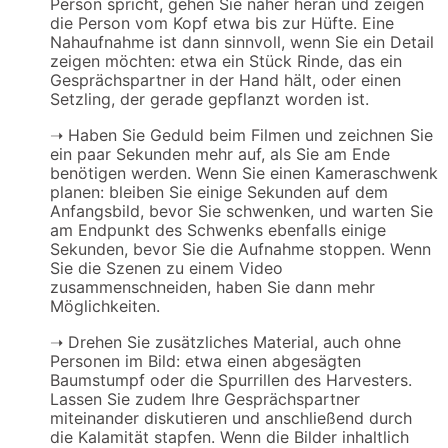
Person spricht, gehen Sie näher heran und zeigen
die Person vom Kopf etwa bis zur Hüfte. Eine
Nahaufnahme ist dann sinnvoll, wenn Sie ein Detail
zeigen möchten: etwa ein Stück Rinde, das ein
Gesprächspartner in der Hand hält, oder einen
Setzling, der gerade gepflanzt worden ist.
➝
Haben Sie Geduld beim Filmen und zeichnen Sie
ein paar Sekunden mehr auf, als Sie am Ende
benötigen werden. Wenn Sie einen Kameraschwenk
planen: bleiben Sie einige Sekunden auf dem
Anfangsbild, bevor Sie schwenken, und warten Sie
am Endpunkt des Schwenks ebenfalls einige
Sekunden, bevor Sie die Aufnahme stoppen. Wenn
Sie die Szenen zu einem Video
zusammenschneiden, haben Sie dann mehr
Möglichkeiten.
➝
Drehen Sie zusätzliches Material, auch ohne
Personen im Bild: etwa einen abgesägten
Baumstumpf oder die Spurrillen des Harvesters.
Lassen Sie zudem Ihre Gesprächspartner
miteinander diskutieren und anschließend durch
die Kalamität stapfen. Wenn die Bilder inhaltlich