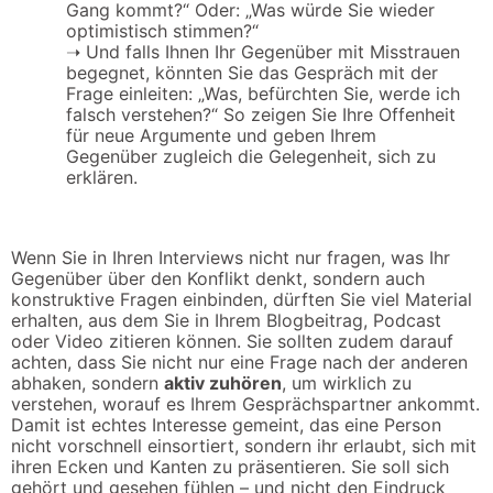
Gang kommt?“ Oder: „Was würde Sie wieder
optimistisch stimmen?“
➝
Und falls Ihnen Ihr Gegenüber mit Misstrauen
begegnet, könnten Sie das Gespräch mit der
Frage einleiten: „Was, befürchten Sie, werde ich
falsch verstehen?“ So zeigen Sie Ihre Offenheit
für neue Argumente und geben Ihrem
Gegenüber zugleich die Gelegenheit, sich zu
erklären.
Wenn Sie in Ihren Interviews nicht nur fragen, was Ihr
Gegenüber über den Konflikt denkt, sondern auch
konstruktive Fragen einbinden, dürften Sie viel Material
erhalten, aus dem Sie in Ihrem Blogbeitrag, Podcast
oder Video zitieren können. Sie sollten zudem darauf
achten, dass Sie nicht nur eine Frage nach der anderen
abhaken, sondern
aktiv zuhören
, um wirklich zu
verstehen, worauf es Ihrem Gesprächspartner ankommt.
Damit ist echtes Interesse gemeint, das eine Person
nicht vorschnell einsortiert, sondern ihr erlaubt, sich mit
ihren Ecken und Kanten zu präsentieren. Sie soll sich
gehört und gesehen fühlen – und nicht den Eindruck