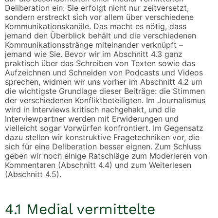
Deliberation ein: Sie erfolgt nicht nur zeitversetzt,
sondern erstreckt sich vor allem über verschiedene
Kommunikationskanäle. Das macht es nötig, dass
jemand den Überblick behält und die verschiedenen
Kommunikationsstränge miteinander verknüpft –
jemand wie Sie. Bevor wir im Abschnitt 4.3 ganz
praktisch über das Schreiben von Texten sowie das
Aufzeichnen und Schneiden von Podcasts und Videos
sprechen, widmen wir uns vorher im Abschnitt 4.2 um
die wichtigste Grundlage dieser Beiträge: die Stimmen
der verschiedenen Konfliktbeteiligten. Im Journalismus
wird in Interviews kritisch nachgehakt, und die
Interviewpartner werden mit Erwiderungen und
vielleicht sogar Vorwürfen konfrontiert. Im Gegensatz
dazu stellen wir konstruktive Fragetechniken vor, die
sich für eine Deliberation besser eignen. Zum Schluss
geben wir noch einige Ratschläge zum Moderieren von
Kommentaren (Abschnitt 4.4) und zum Weiterlesen
(Abschnitt 4.5).
4.1 Medial vermittelte