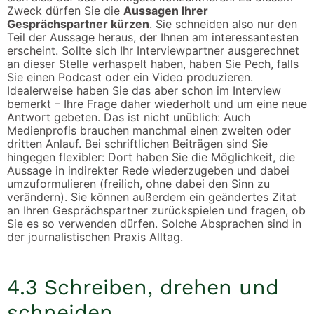
Zweck dürfen Sie die
Aussagen Ihrer
Gesprächspartner kürzen
. Sie schneiden also nur den
Teil der Aussage heraus, der Ihnen am interessantesten
erscheint. Sollte sich Ihr Interviewpartner ausgerechnet
an dieser Stelle verhaspelt haben, haben Sie Pech, falls
Sie einen Podcast oder ein Video produzieren.
Idealerweise haben Sie das aber schon im Interview
bemerkt – Ihre Frage daher wiederholt und um eine neue
Antwort gebeten. Das ist nicht unüblich: Auch
Medienprofis brauchen manchmal einen zweiten oder
dritten Anlauf. Bei schriftlichen Beiträgen sind Sie
hingegen flexibler: Dort haben Sie die Möglichkeit, die
Aussage in indirekter Rede wiederzugeben und dabei
umzuformulieren (freilich, ohne dabei den Sinn zu
verändern). Sie können außerdem ein geändertes Zitat
an Ihren Gesprächspartner zurückspielen und fragen, ob
Sie es so verwenden dürfen. Solche Absprachen sind in
der journalistischen Praxis Alltag.
4.3 Schreiben, drehen und
schneiden