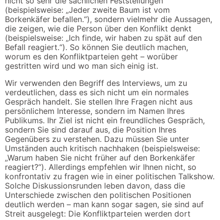
nicht so sehr die sachlichen Feststellungen
(beispielsweise: „Jeder zweite Baum ist vom
Borkenkäfer befallen.“), sondern vielmehr die Aussagen,
die zeigen, wie die Person über den Konflikt denkt
(beispielsweise: „Ich finde, wir haben zu spät auf den
Befall reagiert.“). So können Sie deutlich machen,
worum es den Konfliktparteien geht – worüber
gestritten wird und wo man sich einig ist.
Wir verwenden den Begriff des Interviews, um zu
verdeutlichen, dass es sich nicht um ein normales
Gespräch handelt. Sie stellen Ihre Fragen nicht aus
persönlichem Interesse, sondern im Namen Ihres
Publikums. Ihr Ziel ist nicht ein freundliches Gespräch,
sondern Sie sind darauf aus, die Position Ihres
Gegenübers zu verstehen. Dazu müssen Sie unter
Umständen auch kritisch nachhaken (beispielsweise:
„Warum haben Sie nicht früher auf den Borkenkäfer
reagiert?“). Allerdings empfehlen wir Ihnen nicht, so
konfrontativ zu fragen wie in einer politischen Talkshow.
Solche Diskussionsrunden leben davon, dass die
Unterschiede zwischen den politischen Positionen
deutlich werden – man kann sogar sagen, sie sind auf
Streit ausgelegt: Die Konfliktparteien werden dort